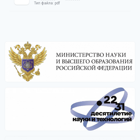
Тип файла:
pdf