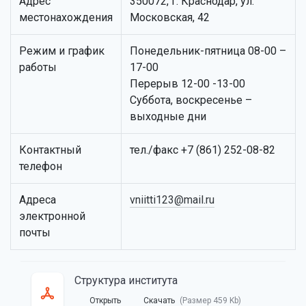
Адрес
350072, г. Краснодар, ул.
местонахождения
Московская, 42
Режим и график
Понедельник-пятница 08-00 –
работы
17-00
Перерыв 12-00 -13-00
Суббота, воскресенье –
выходные дни
Контактный
тел./факс +7 (861) 252-08-82
телефон
Адреса
vniitti123@mail.ru
электронной
почты
Структура института
Открыть
Скачать
(Размер 459 Kb)