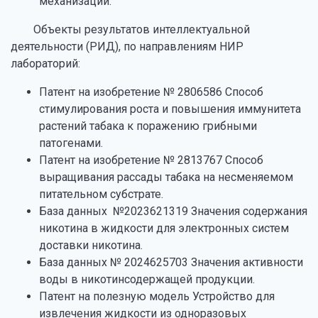
механизации.
Объекты результатов интеллектуальной
деятельности (РИД), по направлениям НИР
лабораторий:
Патент на изобретение № 2806586 Способ
стимулирования роста и повышения иммунитета
растений табака к поражению грибными
патогенами.
Патент на изобретение № 2813767 Способ
выращивания рассады табака на несменяемом
питательном субстрате.
База данных №2023621319 Значения содержания
никотина в жидкости для электронных систем
доставки никотина.
База данных № 2024625703 Значения активности
воды в никотинсодержащей продукции.
Патент на полезную модель Устройство для
извлечения жидкости из одноразовых