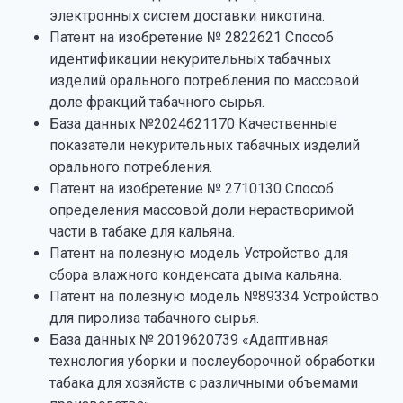
электронных систем доставки никотина.
Патент на изобретение № 2822621 Способ
идентификации некурительных табачных
изделий орального потребления по массовой
доле фракций табачного сырья.
База данных №2024621170 Качественные
показатели некурительных табачных изделий
орального потребления.
Патент на изобретение № 2710130 Способ
определения массовой доли нерастворимой
части в табаке для кальяна.
Патент на полезную модель Устройство для
сбора влажного конденсата дыма кальяна.
Патент на полезную модель №89334 Устройство
для пиролиза табачного сырья.
База данных № 2019620739 «Адаптивная
технология уборки и послеуборочной обработки
табака для хозяйств с различными объемами